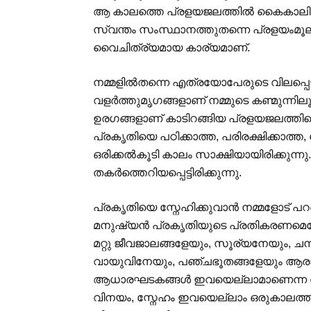
ആ കാലത്തെ പ്രളയജലത്തില്‍ കൈകാലിട്ടട
സ്വന്തം സംസ്ഥാനത്തുതന്നെ പ്രളയംമൂല
വൈചിത്ര്യമായ കാര്യമാണ്.
നമ്മളില്‍തന്നെ എത്രയോപേരുടെ വിലപ്പെട
വളര്‍ത്തുമൃഗങ്ങളാണ് നമ്മുടെ കണ്മുന്ന
ഉരഗങ്ങളാണ് കാടിറങ്ങിയ പ്രളയജലത്തിനൊപ്
പ്രകൃതിയെ പഠിക്കാത്ത, പരിരക്ഷിക്കാത്ത
ഒരിക്കല്‍കൂടി കാലം സാക്ഷിയായിരിക്കുന്ന
തകര്‍ത്തെറിയപ്പെട്ടിരിക്കുന്നു.
പ്രകൃതിയെ സ്നേഹിക്കുവാന്‍ നമ്മളോട് പ
മനുഷ്യന്‍ പ്രകൃതിയുടെ പ്രതികരണമെന
മറ്റു ജീവജാലങ്ങളേയും, സൂര്യനേയും, ചന
വായുവിനേയും, പഞ്ചഭൂതങ്ങളേയും ആരാധിച്ച
ആധാരഘടകങ്ങള്‍ ഇവയെല്ലാമാണെന്ന ബ
വിനയം, സ്നേഹം ഇവയെല്ലാം ഒരുകാലത്ത് 