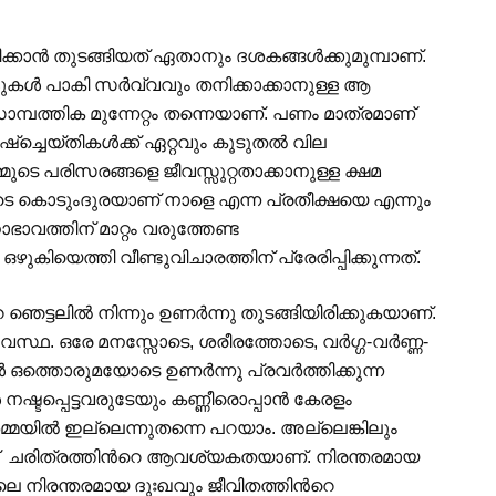
കാന്‍ തുടങ്ങിയത് ഏതാനും ദശകങ്ങള്‍ക്കുമുമ്പാണ്.
ള്ളുകള്‍ പാകി സര്‍വ്വവും തനിക്കാക്കാനുള്ള ആ
ാമ്പത്തിക മുന്നേറ്റം തന്നെയാണ്. പണം മാത്രമാണ്
ച്ചെയ്തികള്‍ക്ക് ഏറ്റവും കൂടുതല്‍ വില
്മുടെ പരിസരങ്ങളെ ജീവസ്സുറ്റതാക്കാനുള്ള ക്ഷമ
െ കൊടുംദുരയാണ് നാളെ എന്ന പ്രതീക്ഷയെ എന്നും
ഭാവത്തിന് മാറ്റം വരുത്തേണ്ട
ിയെത്തി വീണ്ടുവിചാരത്തിന് പ്രേരിപ്പിക്കുന്നത്.
െട്ടലില്‍ നിന്നും ഉണര്‍ന്നു തുടങ്ങിയിരിക്കുകയാണ്.
അവസ്ഥ. ഒരേ മനസ്സോടെ, ശരീരത്തോടെ, വര്‍ഗ്ഗ-വര്‍ണ്ണ-
 ഒത്തൊരുമയോടെ ഉണര്‍ന്നു പ്രവര്‍ത്തിക്കുന്ന
നഷ്ടപ്പെട്ടവരുടേയും കണ്ണീരൊപ്പാന്‍ കേരളം
മ്മയില്‍ ഇല്ലെന്നുതന്നെ പറയാം. അല്ലെങ്കിലും
‍പ്പ് ചരിത്രത്തിന്‍റെ ആവശ്യകതയാണ്. നിരന്തരമായ
െ നിരന്തരമായ ദുഃഖവും ജീവിതത്തിന്‍റെ