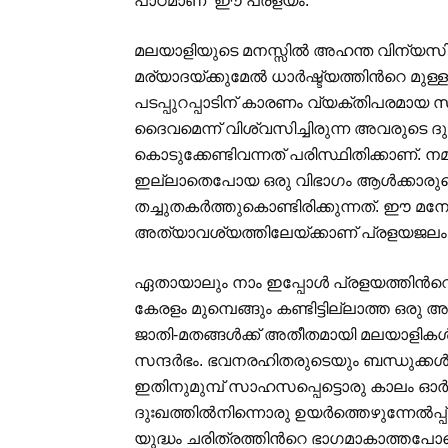
പാഠമാണ് ഈ പ്രളയം.
മലയാളിയുടെ മനസ്സില്‍ അഹന്ത വിന്യസിക്
മര്യാദയ്ക്കുമേല്‍ ധാര്‍ഷ്ട്യത്തിന്‍റെ മു
പടപ്പുറപ്പാടിന് കാരണം വ്യക്തിപരമായ സ
ദൈവമെന്ന് വിശ്വസിച്ചിരുന്ന അവരുടെ ദുഷ്
കൊടുക്കേണ്ടിവന്നത് പരിസ്ഥിതിക്കാണ്. നമ
ഇല്ലാതെപോയ ഒരു വിഭാഗം ആള്‍ക്കാരുട
തച്ചുതകര്‍ത്തുകൊണ്ടിരിക്കുന്നത്. ഈ മനോ
അത്യാവശ്യത്തിലേയ്ക്കാണ് പ്രളയജലം ഒഴുക
ഏതായാലും നാം ഇപ്പോള്‍ പ്രളയത്തിന്‍റെ ഞ
കേരളം മുമ്പെങ്ങും കണ്ടിട്ടില്ലാത്ത ഒരു 
ജാതി-മതങ്ങള്‍ക്ക് അതീതമായി മലയാളികള്‍
സന്ദര്‍ഭം. ഭവനരഹിതരുടെയും ബന്ധുക്കള്‍ 
ഇതിനുമുമ്പ് സാഹസപ്പെട്ടൊരു കാലം ഓര്‍
ദുഃഖത്തില്‍നിന്നൊരു ഉയര്‍ത്തെഴുന്നേല്
യുദ്ധം ചരിത്രത്തിന്‍റെ ഭാഗമാകാത്തപോല