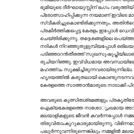
ഭൂമിയുടെ ദീര്‍ഘായുസ്സിന് ഭംഗം വരുത്തി
പ്രോത്സാഹിപ്പിക്കുന്ന നയമാണ് ഇവിടെ മാറ
സ്വീകരിച്ചുകൊണ്ടിരിക്കുന്നതും. അതിന്‍
പ്രകീര്‍ത്തിക്കപ്പെട്ട കേരളം ഇപ്പോള്‍ ഡെ
ചെയ്തിരിക്കുന്നു. തദ്ദേശങ്ങളിലെ പെയ
നദികള്‍ നിറഞ്ഞുതുളുമ്പിയപ്പോള്‍ ഒരി
പടിഞ്ഞാറന്‍തീരത്ത് സുഖസുഷുപ്തിയിലാണ
രുചിയറിഞ്ഞു. ഇവ്വിധമായ അവസ്ഥയിലേയ്ക്
മഹത്ത്വം സൂക്ഷിച്ചിരുന്നവരായിരുന്നി
ഹൃദയത്തില്‍ കരുതലായി കൊണ്ടുനടന്നവ
കേരളത്തെ സാത്താന്‍മാരുടെ നാടാക്കി പിന്ന
അവരുടെ കുത്സിതശ്രമങ്ങളും പ്രകൃതി
ഐക്യകേരളത്തെ നാശോډുഖമായ അവസ്ഥയിലെത്തിച്ചത്. ഒന്‍പ്ത ദശകങ്ങള്‍ക്കുമുമ്പ് പ്രളയം
മലയാളികളുടെ ജീവന്‍ കവര്‍ന്നപ്പോള്‍ നമ്
തിരുവിതാംകൂറുകാരുമായിരുന്നു. വിഭി
പലുര്‍ന്നുവന്നിരുന്നെങ്കിലും നമ്മളില്