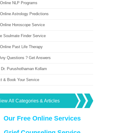
 Online NLP Programs
Online Astrology Predictions
 Online Horoscope Service
ne Soulmate Finder Service
Online Past Life Therapy
Any Questions ? Get Answers
 Dr. Purushothaman Kollam
ct & Book Your Service
iew All Categories & Articles
Our Free Online Services
Grief Counseling Service