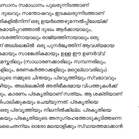
അവസാനം സമാധാനം പുലരുന്നിടത്താണ്
െ ദുഃഖവും സന്തോഷവും ഇടകലരുന്നിടത്താണ്
കളില്‍നിന്ന് ഒരു ഉയര്‍ത്തെഴുന്നേല്‍പ്പിലേയ്ക്ക്
ായിപ്പറഞ്ഞാല്‍ ദുഃഖം ആര്‍ക്കായാലും,
ദേശത്തിനായാലും രാജ്യത്തിനായാലും ഒരു
കില്‍ ഒരു പുനര്‍ജډത്തിന് ആവശ്യമായ
മായും സാങ്കേതികമായും ഉള്ള ഈ ഉണര്‍വ്വ്
.സമസ്തരിലും (സാധാരണക്കാരിലും സമ്പന്നരിലും,
ും, ഭരണകര്‍ത്താക്കളിലും മറ്റെല്ലാവരിലും)
ടെ നമ്മുടെ ചിന്തയും പ്രവൃത്തിയും സ്വഭാവവും
 കഴിയും. അല്ലെങ്കില്‍ അതിഭീകരമായ വിപത്തുകള്‍ക്ക്
്ടിവരും. കാരണം പ്രകൃതിയാണ് സത്യം. ആ ശക്തിയാണ്
രിപാലിക്കുകയും ചെയ്യുന്നത്. പ്രകൃതിയെ
ചുള്ള ഒരു പ്രവൃത്തിയും നിലനില്‍ക്കില്ല. പ്രകൃതിയെ
്കുകയും പ്രകൃതിയുടെ അനുഗ്രഹത്തോടുകൂടിത്തന്നെ
ു നവചൈതന്യം ഓരോ മലയാളിക്കും സ്വായത്തമാക്കാന്‍