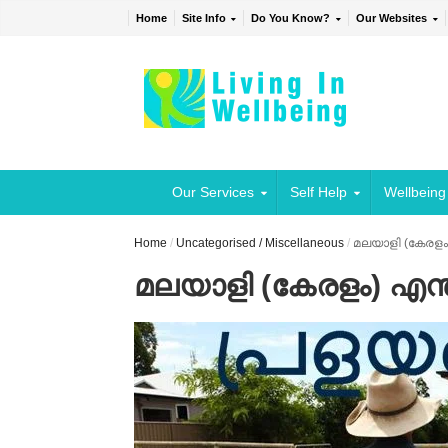
Home
Site Info
Do You Know?
Our Websites
Our Services
Self Help
Wellbeing
Home
/
Uncategorised / Miscellaneous
/
മലയാളി (കേരളം)
മലയാളി (കേരളം) എന്