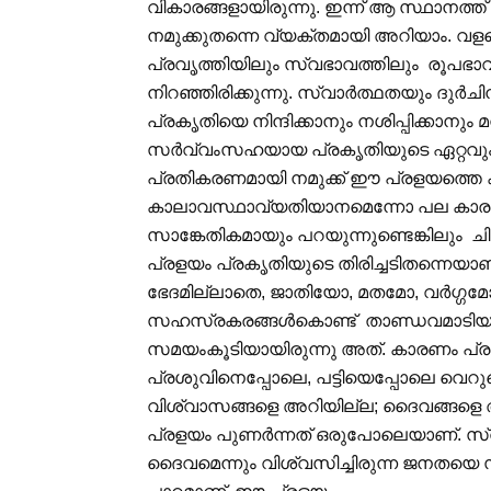
വികാരങ്ങളായിരുന്നു. ഇന്ന് ആ സ്ഥാനത്ത
നമുക്കുതന്നെ വ്യക്തമായി അറിയാം. വള
പ്രവൃത്തിയിലും സ്വഭാവത്തിലും രൂപഭാവ
നിറഞ്ഞിരിക്കുന്നു. സ്വാര്‍ത്ഥതയും ദുര്
പ്രകൃതിയെ നിന്ദിക്കാനും നശിപ്പിക്കാനും 
സര്‍വ്വംസഹയായ പ്രകൃതിയുടെ ഏറ്റവു
പ്രതികരണമായി നമുക്ക് ഈ പ്രളയത്തെ 
കാലാവസ്ഥാവ്യതിയാനമെന്നോ പല കാരണങ
സാങ്കേതികമായും പറയുന്നുണ്ടെങ്കിലും ച
പ്രളയം പ്രകൃതിയുടെ തിരിച്ചടിതന്നെയാ
ഭേദമില്ലാതെ, ജാതിയോ, മതമോ, വര്‍ഗ്
സഹസ്രകരങ്ങള്‍കൊണ്ട് താണ്ഡവമാടിയത്
സമയംകൂടിയായിരുന്നു അത്. കാരണം പ്രകൃ
പ്രശുവിനെപ്പോലെ, പട്ടിയെപ്പോലെ വെറുമൊ
വിശ്വാസങ്ങളെ അറിയില്ല; ദൈവങ്ങളെ
പ്രളയം പുണര്‍ന്നത് ഒരുപോലെയാണ്. സ്വ
ദൈവമെന്നും വിശ്വസിച്ചിരുന്ന ജനതയെ സډാര്‍ഗ്ഗ ചിത്തരാക്കാന്‍ പ്രകൃതി പഠിപ്പിച്ച മ