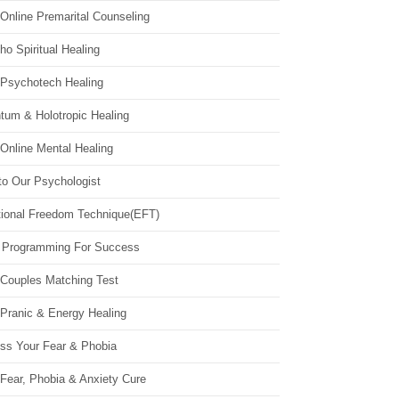
Online Premarital Counseling
o Spiritual Healing
 Psychotech Healing
tum & Holotropic Healing
Online Mental Healing
to Our Psychologist
ional Freedom Technique(EFT)
 Programming For Success
 Couples Matching Test
 Pranic & Energy Healing
ss Your Fear & Phobia
Fear, Phobia & Anxiety Cure