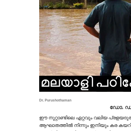
Dr. Purushothaman
ഡോ. ഡി
ഈ നൂറ്റാണ്ടിലെ ഏറ്റവും വലിയ പ്രളയദു
ആഘാതത്തില്‍ നിന്നും ഇനിയും കര കയറി