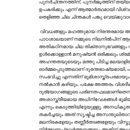
പുനര്‍ചിന്തനത്തിന്, പുനര്‍ജډത്തിന് തയ്യാറാകണം എന്നുള്ള ഒരു സൂചന നല്‍കാന്‍
ഉപകരിക്കും എന്ന് ആത്മാര്‍ത്ഥമായി വിശ്വ
തെളിഞ്ഞ ചില ചിന്തകള്‍ പങ്കു വെയ്ക്കുവാന്‍
വിവധങ്ങളും മഹത്തുമായ നിരന്തരമായ അനു
പാഠശാലയാണ് നമ്മുടെ നിലനില്‍പിന് 
അതികഠിനമായ ചില തിക്താനുഭവങ്ങളും നമ്മ
ഉള്‍ക്കൊള്ളാന്‍ മനുഷ്യന്‍ ഒരിക്കലും ശ
അഹന്തതയുടെയും മത്തു പിടിച്ച മലയാളിയു
ഓര്‍മ്മപ്പെടുത്തലാണ് ദുരന്തഭാഷ്യമായി, 
സംഭവിച്ചു എന്നതിന് ഭൂമിശാസ്ത്രപരമായ
നല്‍കാന്‍ കഴിയും. പക്ഷേ അത്തരം വിശദീക
ദുര്യോഗങ്ങളുടെ പരിണതഫലമാണിതെന്നത
അശാസ്ത്രീയമായ അധിനിവേശങ്ങള്‍ ഭൂമി
എന്നും കെടുത്തിയിട്ടേയുള്ളൂ. അനധികൃത 
തകര്‍ച്ചയും അത് സൃഷ്ടിച്ച അസന്തുലിത
മലനിരകളേയും തണ്ണീര്‍തടങ്ങളേയും വിസ്മൃത
നിര്‍മ്മാണപ്രവര്‍ത്തനങ്ങളും അതിന് ആ