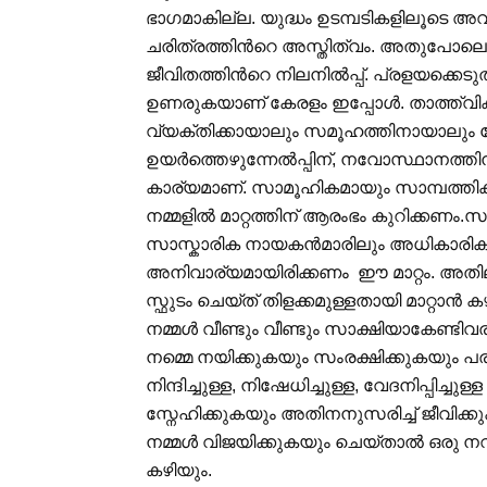
ഭാഗമാകില്ല. യുദ്ധം ഉടമ്പടികളിലൂടെ 
ചരിത്രത്തിന്‍റെ അസ്തിത്വം. അതുപോല
ജീവിതത്തിന്‍റെ നിലനില്‍പ്പ്. പ്രളയക്കെടുതി
ഉണരുകയാണ് കേരളം ഇപ്പോള്‍. താത്ത്വികമ
വ്യക്തിക്കായാലും സമൂഹത്തിനായാലും 
ഉയര്‍ത്തെഴുന്നേല്‍പ്പിന്, നവോസ്ഥാനത്തിന് അല്ലെങ്
കാര്യമാണ്. സാമൂഹികമായും സാമ്പത്തിക
നമ്മളില്‍ മാറ്റത്തിന് ആരംഭം കുറിക്കണം
സാസ്കാരിക നായകന്‍മാരിലും അധികാരികളില
അനിവാര്യമായിരിക്കണം ഈ മാറ്റം. അതിലൂ
സ്ഫുടം ചെയ്ത് തിളക്കമുള്ളതായി മാറ്റാന്‍
നമ്മള്‍ വീണ്ടും വീണ്ടും സാക്ഷിയാകേണ
നമ്മെ നയിക്കുകയും സംരക്ഷിക്കുകയും പ
നിന്ദിച്ചുള്ള, നിഷേധിച്ചുള്ള, വേദനിപ്പിച്
സ്നേഹിക്കുകയും അതിനനുസരിച്ച് ജീവിക
നമ്മള്‍ വിജയിക്കുകയും ചെയ്താല്‍ ഒര
കഴിയും.