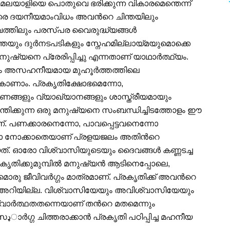
് മലയാളിയെ പൊതുവെ ഭരിക്കുന്ന വികാരമെന്തെന്ന്
രെ ദയനീയമാംവിധം അവന്‍റെ ചിന്തയിലും
ത്തിലും പരസ്പര വൈരുദ്ധ്യങ്ങള്‍
‍ചിന്തയും ദുര്‍നടപടികളും സ്നേഹമില്ലായ്മയുമൊക്കെ
മനുഷ്യനെ പ്രേരിപ്പിച്ചു എന്നതാണ് യാഥാര്‍ത്ഥ്യം.
ം അസഹനീയമായ മുഹൂര്‍ത്തത്തിലെ
കാണാം. പ്രകൃതിക്ഷോഭമെന്നോ,
്ങളും വ്യാഖ്യാനങ്ങളും ശാസ്ത്രീയമായും
ിന്തിക്കുന്ന ഒരു മനുഷ്യനെ സംബന്ധിച്ചിടത്തോളം ഈ
ണ്. പണക്കാരനെന്നോ, പാവപ്പെട്ടവനെന്നോ
ഗമോ നോക്കാതെയാണ് പ്രളയജലം അതിന്‍റെ
. ഓരോ വിശ്വാസിയുടെയും ദൈവങ്ങള്‍ കണ്ണടച്ച
തിക്കുമുമ്പില്‍ മനുഷ്യന്‍ ആടിനെപ്പോലെ,
രു ജീവിവര്‍ഗ്ഗം മാത്രമാണ്. പ്രകൃതിക്ക് അവന്‍റെ
 അറിയില്ല. വിശ്വാസിയേയും അവിശ്വാസിയേയും
ാര്‍ത്ഥതതന്നെയാണ് തന്‍റെ മതമെന്നും
ഹനീയ